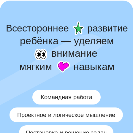
Участие в проектах
Лучшие ученики получают
возможность участвовать в реальных
проектах и начинать формировать
свое портфолио