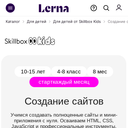
Каталог
Для детей
Для детей от Skillbox Kids
Создание 
10-15 лет
4-8 класс
8 мес
старт
каждый месяц
Создание сайтов
Учимся создавать полноценные сайты и мини-
приложения с нуля. Осваиваем HTML, CSS,
JavaScript и профессиональные инструменты.
Уверенно стартуем в мир веб-разработки!