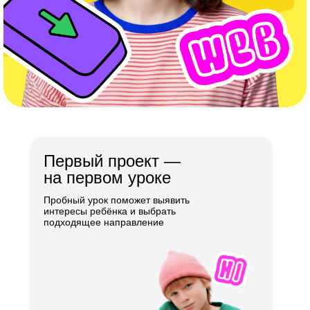
Первый проект —
на первом уроке
Пробный урок поможет выявить
интересы ребёнка и выбрать
подходящее направление