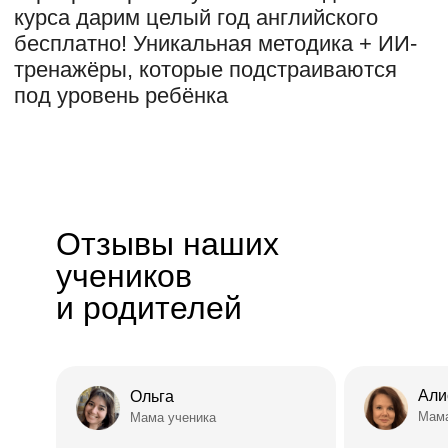
Отзывы наших
учеников
и родителей
Али
Ольга
Мама
Мама ученика