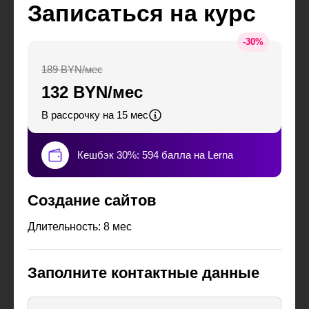
Записаться на курс
-
30
%
189 BYN/мес
132 BYN/мес
В рассрочку на 15 мес
Кешбэк 30%: 594 балла на Lerna
Создание сайтов
Длительность: 8 мес
Заполните контактные данные