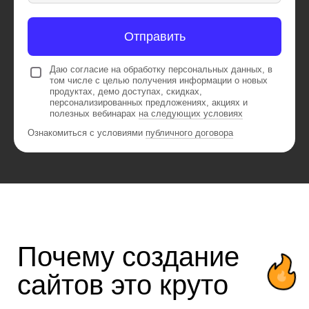
Развитие soft-skills
Отправить
Ребёнок научится разделять большие
задачи на более мелкие, тестировать
Даю согласие на обработку персональных данных, в
решения и обсуждать прогресс
том числе с целью получения информации о новых
с командой. Это поможет развить
продуктах, демо доступах, скидках,
ответственность, навыки коммуникации
персонализированных предложениях, акциях и
и умение договариваться.
полезных вебинарах
на следующих условиях
Ознакомиться с условиями
публичного договора