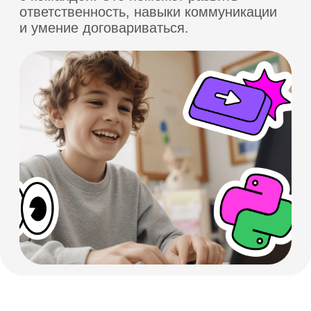
наши преподаватели отвечают
на вопросы и помогают
ученикам советом
Доступ к материалам
Все учебные материалы остаются
у учеников для повторения
и дальнейшего самостоятельного
изучения