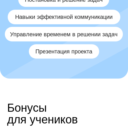
Английский для всей
семьи бесплатно
Главный язык IT и ключевой навык для
карьеры. При покупке любого детского
курса дарим целый год английского
бесплатно! Уникальная методика + ИИ-
тренажёры, которые подстраиваются
под уровень ребёнка