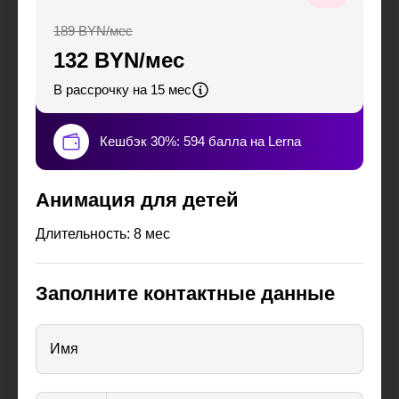
189 BYN/мес
132 BYN/мес
В рассрочку на 15 мес
Кешбэк 30%: 594 балла на Lerna
Анимация для детей
Длительность: 8 мес
Заполните контактные данные
Имя