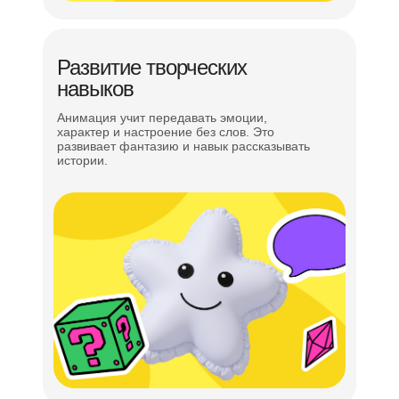
Постановка и решение задач
Навыки эффективной коммуникации
Развитие творческих
Управление временем в решении задач
навыков
Анимация учит передавать эмоции,
Презентация проекта
характер и настроение без слов. Это
развивает фантазию и навык рассказывать
истории.